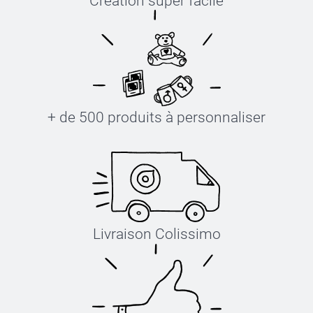
Création super facile
+ de 500 produits à personnaliser
Livraison Colissimo