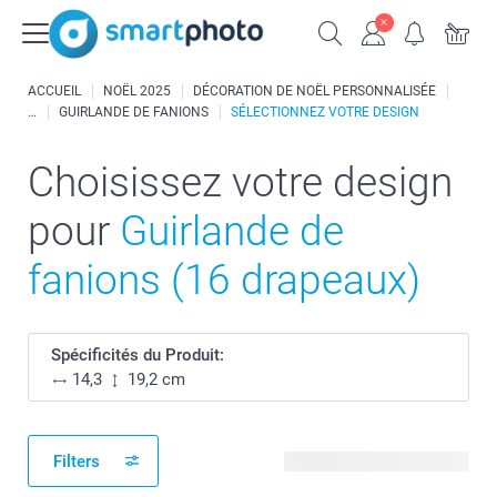
ACCUEIL
NOËL 2025
DÉCORATION DE NOËL PERSONNALISÉE
GUIRLANDE DE FANIONS
SÉLECTIONNEZ VOTRE DESIGN
Choisissez votre design
pour
Guirlande de
fanions (16 drapeaux)
Spécificités du Produit:
14,3
19,2 cm
Filters
133 modèles disponibles