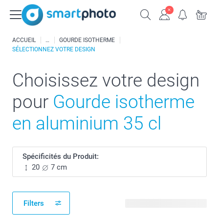
ACCUEIL
GOURDE ISOTHERME
SÉLECTIONNEZ VOTRE DESIGN
Choisissez votre design
pour
Gourde isotherme
en aluminium 35 cl
Spécificités du Produit:
20
7 cm
Filters
185 modèles disponibles