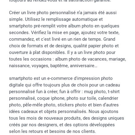
toujours au rendez-vous et la satisfaction garantie.
Créer un livre photo personnalisé n’a jamais été aussi
simple. Utilisez le remplissage automatique et
smartphoto pré-remplit votre album photo en quelques
secondes. Vérifiez la mise en page, ajoutez votre texte,
commandez, et c'est livré en un rien de temps. Grand
choix de formats et de designs, qualité papier photo et
ouverture à plat disponibles. Il y a un livre photo pour
toutes les occasions : album photo de vacances, mariage,
naissance, voyages, baptême, anniversaire…
smartphoto est un e-commerce d'impression photo
digitale qui offre toujours plus de choix pour un cadeau
personnalisé fun à créer, fun à offrir : mug photo, t-shirt
personnalisé, coque iphone, photo sur toile, calendrier
photo, pêle-mêle photo, stickers photo et bien d’autres
idées cadeaux et objets personnalisés. Nous ajoutons
tous les mois de nouveaux produits, des designs uniques
créés par nos designers, et des options développées
selon les retours et besoins de nos clients.