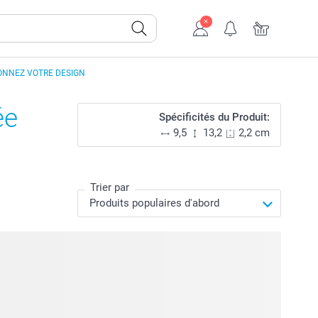
ONNEZ VOTRE DESIGN
ée
Spécificités du Produit:
9,5
13,2
2,2 cm
Trier par