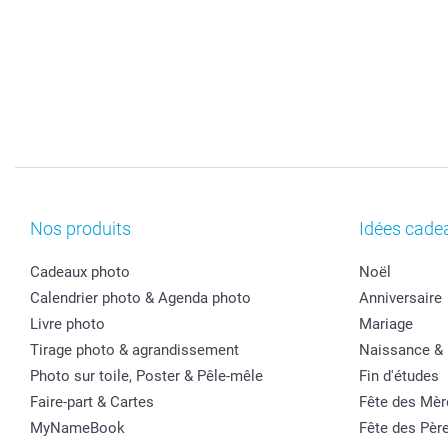
Nos produits
Idées cade
Cadeaux photo
Noël
Calendrier photo & Agenda photo
Anniversaire
Livre photo
Mariage
Tirage photo & agrandissement
Naissance &
Photo sur toile, Poster & Pêle-mêle
Fin d'études
Faire-part & Cartes
Fête des Mèr
MyNameBook
Fête des Pèr