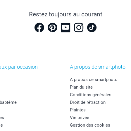
Restez toujours au courant
aux par occasion
A propos de smartphoto
A propos de smartphoto
Plan du site
Conditions générales
 baptême
Droit de rétraction
Plaintes
es
Vie privée
es
Gestion des cookies