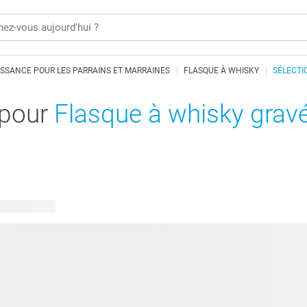
SSANCE POUR LES PARRAINS ET MARRAINES
FLASQUE À WHISKY
SÉLECTI
 pour
Flasque à whisky grav
 disponibles