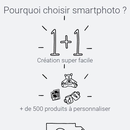
Pourquoi choisir
smartphoto
?
Création super facile
+ de 500 produits à personnaliser