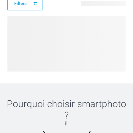
Filters
6 modèles disponibles
Pourquoi choisir
smartphoto
?