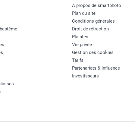
A propos de smartphoto
Plan du site
Conditions générales
 baptême
Droit de rétraction
Plaintes
es
Vie privée
es
Gestion des cookies
Tarifs
Partenariats & Influence
Investisseurs
classes
n