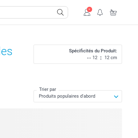
les
Spécificités du Produit:
12
12 cm
Trier par