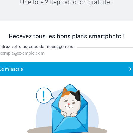
Une fôte ? Reproduction gratuite !
Recevez tous les bons plans smartphoto !
ntrez votre adresse de messagerie ici
Je m'inscris