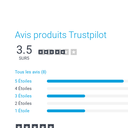
Avis produits Trustpilot
3.5
SUR
5
Tous les avis (8)
5 Étoiles
4 Étoiles
3 Étoiles
2 Étoiles
1 Étoile