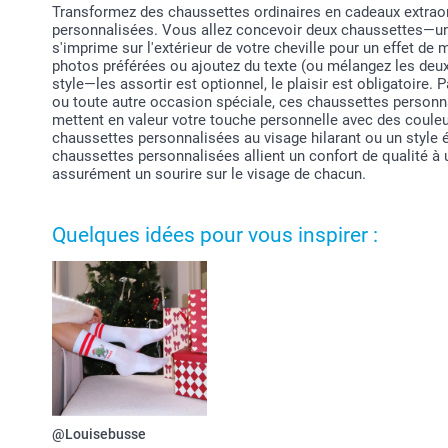
Transformez des chaussettes ordinaires en cadeaux extraor
personnalisées. Vous allez concevoir deux chaussettes—un
s'imprime sur l'extérieur de votre cheville pour un effet de
photos préférées ou ajoutez du texte (ou mélangez les deu
style—les assortir est optionnel, le plaisir est obligatoire. 
ou toute autre occasion spéciale, ces chaussettes person
mettent en valeur votre touche personnelle avec des couleu
chaussettes personnalisées au visage hilarant ou un styl
chaussettes personnalisées allient un confort de qualité à 
assurément un sourire sur le visage de chacun.
Quelques idées pour vous inspirer :
@Louisebusse