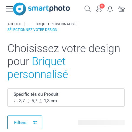
ACCUEIL
BRIQUET PERSONNALISÉ
SÉLECTIONNEZ VOTRE DESIGN
Choisissez votre design
pour
Briquet
personnalisé
Spécificités du Produit:
3,7
5,7
1,3 cm
Filters
21 modèles disponibles