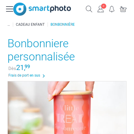
CADEAU ENFANT
BONBONNIÈRE
Bonbonniere
personnalisée
21,
99
Dès
Frais de port en sus