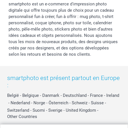
smartphoto est un e-commerce d'impression photo
digitale qui offre toujours plus de choix pour un cadeau
personnalisé fun à créer, fun à offrir : mug photo, t-shirt
personnalisé, coque iphone, photo sur toile, calendrier
photo, pêle-mêle photo, stickers photo et bien d’autres
idées cadeaux et objets personnalisés. Nous ajoutons
tous les mois de nouveaux produits, des designs uniques
créés par nos designers, et des options développées
selon les retours et besoins de nos clients.
smartphoto est présent partout en Europe
:
België
-
Belgique
-
Danmark
-
Deutschland
-
France
-
Ireland
-
Nederland
-
Norge
-
Österreich
-
Schweiz
-
Suisse
-
Switzerland
-
Suomi
-
Sverige
-
United Kingdom
-
Other Countries