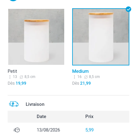
Petit
Medium
13
8,5 cm
16
8,5 cm
Dès
19,99
Dès
21,99
Livraison
Date
Prix
13/08/2026
5,99