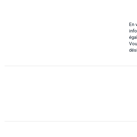
En 
inf
éga
Vou
dés