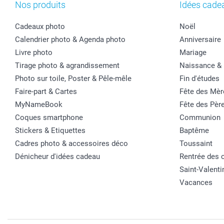
Nos produits
Idées cade
Cadeaux photo
Noël
Calendrier photo & Agenda photo
Anniversaire
Livre photo
Mariage
Tirage photo & agrandissement
Naissance &
Photo sur toile, Poster & Pêle-mêle
Fin d'études
Faire-part & Cartes
Fête des Mèr
MyNameBook
Fête des Pèr
Coques smartphone
Communion
Stickers & Etiquettes
Baptême
Cadres photo & accessoires déco
Toussaint
Dénicheur d'idées cadeau
Rentrée des 
Saint-Valenti
Vacances