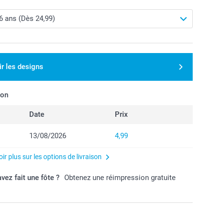
ir les designs
son
Date
Prix
13/08/2026
4,99
ir plus sur les options de livraison
vez fait une fôte ?
Obtenez une réimpression gratuite