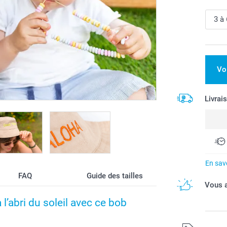
Vo
Livrai
En savo
FAQ
Guide des tailles
Vous a
l’abri du soleil avec ce bob