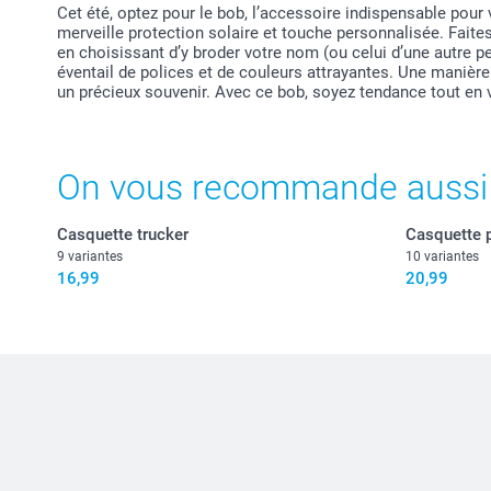
Cet été, optez pour le bob, l’accessoire indispensable pour v
merveille protection solaire et touche personnalisée. Fait
en choisissant d’y broder votre nom (ou celui d’une autre p
éventail de polices et de couleurs attrayantes. Une manière u
un précieux souvenir. Avec ce bob, soyez tendance tout en v
On vous recommande aussi
Casquette trucker
Casquette 
9 variantes
10 variantes
16,99
20,99