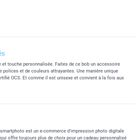
és
ire et touche personnalisée. Faites de ce bob un accessoire
de polices et de couleurs attrayantes. Une manière unique
ertifié OCS. Et comme il est unisexe et convient à la fois aux
smartphoto est un e-commerce d'impression photo digitale
qui offre toujours plus de choix pour un cadeau personnalisé