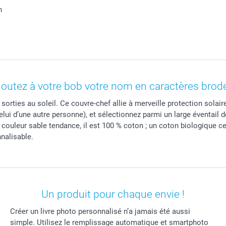
n
joutez à votre bob votre nom en caractères brod
 sorties au soleil. Ce couvre-chef allie à merveille protection sola
lui d’une autre personne), et sélectionnez parmi un large éventail 
 De couleur sable tendance, il est 100 % coton ; un coton biologique c
nalisable.
Un produit pour chaque envie !
Créer un livre photo personnalisé n’a jamais été aussi
simple. Utilisez le remplissage automatique et smartphoto