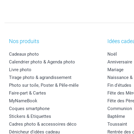
Nos produits
Idées cade
Cadeaux photo
Noël
Calendrier photo & Agenda photo
Anniversaire
Livre photo
Mariage
Tirage photo & agrandissement
Naissance &
Photo sur toile, Poster & Pêle-mêle
Fin d'études
Faire-part & Cartes
Fête des Mèr
MyNameBook
Fête des Pèr
Coques smartphone
Communion
Stickers & Etiquettes
Baptême
Cadres photo & accessoires déco
Toussaint
Dénicheur d'idées cadeau
Rentrée des 