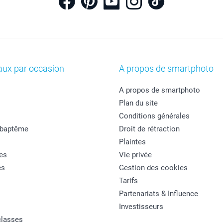
aux par occasion
A propos de smartphoto
A propos de smartphoto
Plan du site
Conditions générales
 baptême
Droit de rétraction
Plaintes
es
Vie privée
es
Gestion des cookies
Tarifs
Partenariats & Influence
Investisseurs
classes