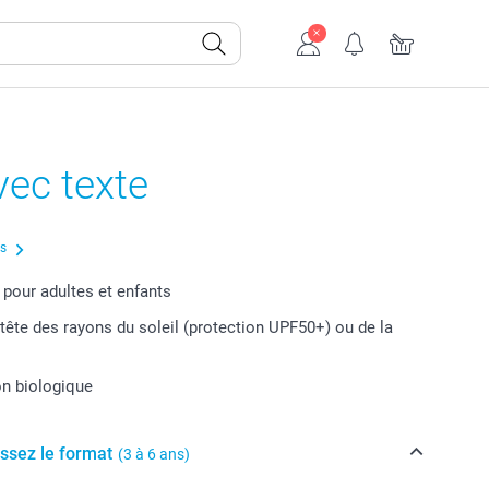
ec texte
us
 pour adultes et enfants
 tête des rayons du soleil (protection UPF50+) ou de la
n biologique
issez le format
(3 à 6 ans)