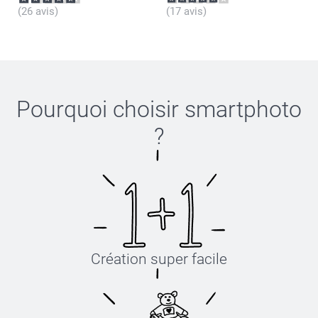
(26 avis)
(17 avis)
Pourquoi choisir
smartphoto
?
Création super facile