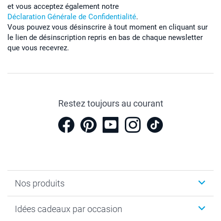
et vous acceptez également notre
Déclaration Générale de Confidentialité
.
Vous pouvez vous désinscrire à tout moment en cliquant sur
le lien de désinscription repris en bas de chaque newsletter
que vous recevrez.
Restez toujours au courant
Nos produits
Cadeaux photo
Idées cadeaux par occasion
Calendrier photo & Agenda photo