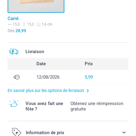
Carré
15,3
15,3
1,6 cm
Dès
28,99
Livraison
Date
Prix
12/08/2026
5,99
En savoir plus sur les options de livraison
Vous avez fait une
Obtenez une réimpression
fôte ?
gratuite
Information de prix