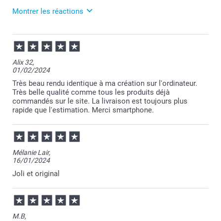
Montrer les réactions
Je suis ravie de savoir que votre produit vous
apporte satisfaction :-)
27/02/2024
12:58
Bien cordialement,
Merci pour ce chouette commentaire!
Julie@Smartphoto
Alix 32,
01/02/2024
Je suis ravie de savoir que votre produit vous
apporte satisfaction :-)
Très beau rendu identique à ma création sur l'ordinateur.
Très belle qualité comme tous les produits déjà
Revenez nous voir bientôt.
commandés sur le site. La livraison est toujours plus
rapide que l'estimation. Merci smartphone.
Au plaisir,
Julie@Smartphoto
Mélanie Lair,
16/01/2024
Joli et original
M.B,