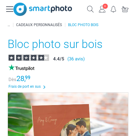
CADEAUX PERSONNALISÉS
BLOC PHOTO BOIS
Bloc photo sur bois
4.4
/
5
(36 avis)
28,
99
Dès
Frais de port en sus