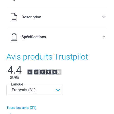
Tous les prix sont en EURO (€), TVA incluse et hors frais de
Description
port.
Spécifications
Avis produits Trustpilot
4.4
SUR
5
Langue
Conseils pour une photo idéale
Tous les avis (31)