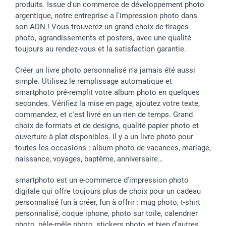
produits. Issue d'un commerce de développement photo
argentique, notre entreprise a l'impression photo dans
son ADN ! Vous trouverez un grand choix de tirages
photo, agrandissements et posters, avec une qualité
toujours au rendez-vous et la satisfaction garantie.
Créer un livre photo personnalisé n’a jamais été aussi
simple. Utilisez le remplissage automatique et
smartphoto pré-remplit votre album photo en quelques
secondes. Vérifiez la mise en page, ajoutez votre texte,
commandez, et c'est livré en un rien de temps. Grand
choix de formats et de designs, qualité papier photo et
ouverture à plat disponibles. Il y a un livre photo pour
toutes les occasions : album photo de vacances, mariage,
naissance, voyages, baptême, anniversaire…
smartphoto est un e-commerce d'impression photo
digitale qui offre toujours plus de choix pour un cadeau
personnalisé fun à créer, fun à offrir : mug photo, t-shirt
personnalisé, coque iphone, photo sur toile, calendrier
photo, pêle-mêle photo, stickers photo et bien d’autres