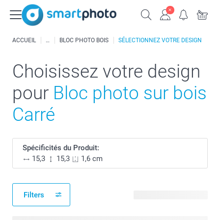
ACCUEIL
BLOC PHOTO BOIS
SÉLECTIONNEZ VOTRE DESIGN
Choisissez votre design
pour
Bloc photo sur bois
Carré
Spécificités du Produit:
15,3
15,3
1,6 cm
Filters
9 modèles disponibles