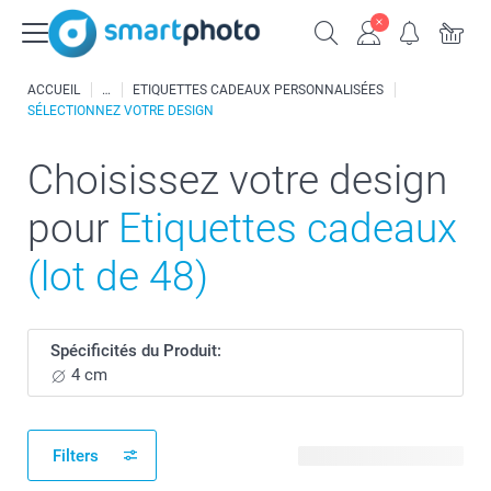
ACCUEIL
ETIQUETTES CADEAUX PERSONNALISÉES
SÉLECTIONNEZ VOTRE DESIGN
Choisissez votre design
pour
Etiquettes cadeaux
(lot de 48)
Spécificités du Produit:
4 cm
Filters
9 modèles disponibles