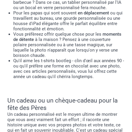
barbecue ? Dans ce cas, un tablier personnalisé par l'IA
ou un bocal en verre personnalisé fera mouche.
Pour les papas qui sont souvent
en déplacement
ou qui
travaillent au bureau, une gourde personnalisée ou une
housse d'iPad élégante offre le parfait équilibre entre
fonctionnalité et émotion.
Vous préfèreez offrir quelque chose pour les
moments
de détente
à la maison ? Pensez à une couverture
polaire personnalisée ou à une tasse magique, sur
laquelle la photo n'apparaît que lorsqu'on y verse une
boisson chaude.
Qu'il aime les t-shirts bootleg - clin d'œil aux années 90 -
ou qu'il préfère une forme en chocolat avec une photo,
avec ces articles personnalisés, vous lui offrez cette
année un cadeau qu'il chérira longtemps.
Un cadeau ou un chèque-cadeau pour la
fête des Pères
Un cadeau personnalisé est le moyen ultime de montrer
que vous avez vraiment fait un effort ; il raconte une
histoire unique avec vos propres photos et votre texte, ce
qui en fait un souvenir inoubliable. C'est un cadeau spécial