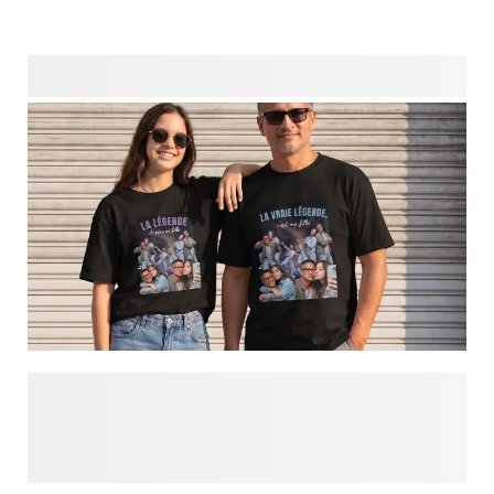
Rendez la fête des Pères inoubliable avec un t-shirt bootleg
personnalisé spécialement pour papa. Utilisez des photos
amusantes de votre père ou surprenez-le avec un t-shirt
orné de photos de ses enfants, pour un cadeau à la fois
personnel, espiègle et plein d'affection. Le design