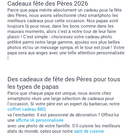
Cadeaux fête des Pères 2026
Parce que papa mérite absolument un cadeau pour la fête
des Pères, nous avons sélectionné chez smartphoto les
meilleurs cadeaux pour cette occasion. Nos papas sont
toujours là pour nous, dans les bons comme dans les
mauvais moments, alors c'est à notre tour de leur faire
plaisir ! C'est simple : choisissez votre cadeau photo
préféré parmi notre large gamme, ajoutez vos plus belles
photos et/ou un message sympa, et le tour est joué ! Votre
papa sera aux anges avec une telle attention personnalisée
!
Des cadeaux de fête des Pères pour tous
les types de papas
Parce que chaque papa est unique, nous avons chez
smartphoto réuni une large sélection de cadeaux pour
l'occasion. Si votre père est un expert du barbecue, notre
coffret cadeau BBQ
va l'enchanter. Il est passionné de décoration ? Offrez-lui
une
affiche IA personnalisée
avec une photo de votre famille. S'il cuisine les meilleurs
plats du monde, optez pour notre
gant de cuisine