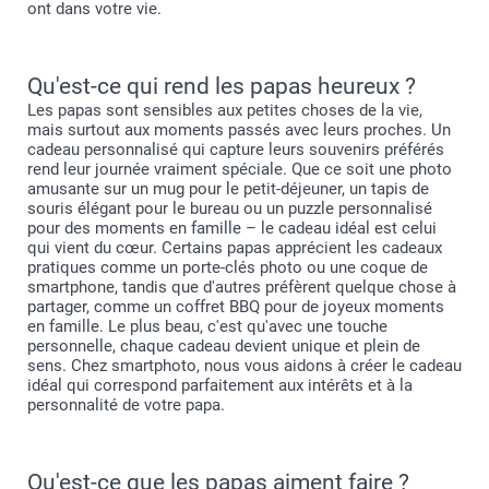
ont dans votre vie.
Qu'est-ce qui rend les papas heureux ?
Les papas sont sensibles aux petites choses de la vie,
mais surtout aux moments passés avec leurs proches. Un
cadeau personnalisé qui capture leurs souvenirs préférés
rend leur journée vraiment spéciale. Que ce soit une photo
amusante sur un mug pour le petit-déjeuner, un tapis de
souris élégant pour le bureau ou un puzzle personnalisé
pour des moments en famille – le cadeau idéal est celui
qui vient du cœur. Certains papas apprécient les cadeaux
pratiques comme un porte-clés photo ou une coque de
smartphone, tandis que d'autres préfèrent quelque chose à
partager, comme un coffret BBQ pour de joyeux moments
en famille. Le plus beau, c'est qu'avec une touche
personnelle, chaque cadeau devient unique et plein de
sens. Chez smartphoto, nous vous aidons à créer le cadeau
idéal qui correspond parfaitement aux intérêts et à la
personnalité de votre papa.
Qu'est-ce que les papas aiment faire ?