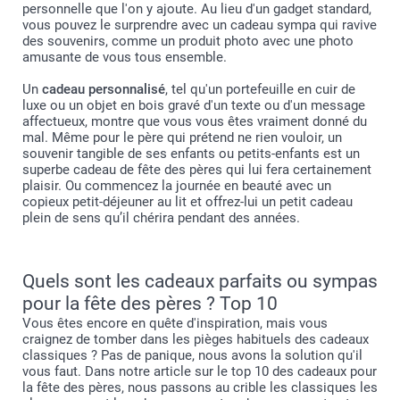
personnelle que l'on y ajoute. Au lieu d'un gadget standard,
vous pouvez le surprendre avec un cadeau sympa qui ravive
des souvenirs, comme un produit photo avec une photo
amusante de vous tous ensemble.
Un
cadeau personnalisé
, tel qu'un portefeuille en cuir de
luxe ou un objet en bois gravé d'un texte ou d'un message
affectueux, montre que vous vous êtes vraiment donné du
mal. Même pour le père qui prétend ne rien vouloir, un
souvenir tangible de ses enfants ou petits-enfants est un
superbe cadeau de fête des pères qui lui fera certainement
plaisir. Ou commencez la journée en beauté avec un
copieux petit-déjeuner au lit et offrez-lui un petit cadeau
plein de sens qu’il chérira pendant des années.
Quels sont les cadeaux parfaits ou sympas
pour la fête des pères ? Top 10
Vous êtes encore en quête d'inspiration, mais vous
craignez de tomber dans les pièges habituels des cadeaux
classiques ? Pas de panique, nous avons la solution qu'il
vous faut. Dans notre article sur le top 10 des cadeaux pour
la fête des pères, nous passons au crible les classiques les