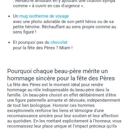
. Rendez-le amusant en y ajoutant une citation sympa
comme « à ouvrir en cas d'urgence ».
Un
mug isotherme de voyage
avec une photo adorable de son petit héros ou de sa
petite héroïne. Réchauffant au sens propre comme au
sens figuré !
Et pourquoi pas du
chocolat
pour la fête des Pères ? Miam !
Pourquoi chaque beau-père mérite un
hommage sincère pour la fête des Pères
La fête des Pères est le moment idéal pour rendre
hommage au rôle indispensable du beau-père dans la
famille. Un beau-père choisit en effet délibérément d'être
une figure paternelle aimante et dévouée, indépendamment
de tout lien biologique. Honorer ces hommes
exceptionnels renforce les liens et témoigne d'une
reconnaissance sincère pour leur soutien et leur affection
au quotidien. En les mettant explicitement à l'honneur, vous
reconnaissez leur place unique et l'impact précieux qu'ils