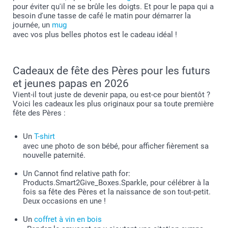
pour éviter qu'il ne se brûle les doigts. Et pour le papa qui a
besoin d'une tasse de café le matin pour démarrer la
journée, un
mug
avec vos plus belles photos est le cadeau idéal !
Cadeaux de fête des Pères pour les futurs
et jeunes papas en 2026
Vient-il tout juste de devenir papa, ou est-ce pour bientôt ?
Voici les cadeaux les plus originaux pour sa toute première
fête des Pères :
Un
T-shirt
avec une photo de son bébé, pour afficher fièrement sa
nouvelle paternité.
Un Cannot find relative path for:
Products.Smart2Give_Boxes.Sparkle, pour célébrer à la
fois sa fête des Pères et la naissance de son tout-petit.
Deux occasions en une !
Un
coffret à vin en bois