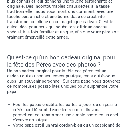
plus connus et leur donnons une touche surprenante et
originale. Des incontournables chaussettes à la tasse
traditionnelle : nous vous montrons comment, avec une
touche personnelle et une bonne dose de créativité,
transformer un cliché en un magnifique cadeau. C'est le
guide idéal pour ceux qui souhaitent offrir un cadeau
spécial, à la fois familier et unique, afin que votre père soit
vraiment émerveillé cette année.
Qu'est-ce qu'un bon cadeau original pour
la fête des Pères avec des photos ?
Un bon cadeau original pour la fête des pères est un
cadeau qui est non seulement pratique, mais qui évoque
aussi un souvenir personnel. Sur cette page, vous trouverez
de nombreuses possibilités uniques pour surprendre votre
papa.
Pour les papas
créatifs
, les cartes à jouer ou un puzzle
créés par l'IA sont d'excellents choix ; ils vous
permettent de transformer une simple photo en un chef-
d'œuvre artistique.
Votre papa est-il un vrai
cordon-bleu
ou un passionné de