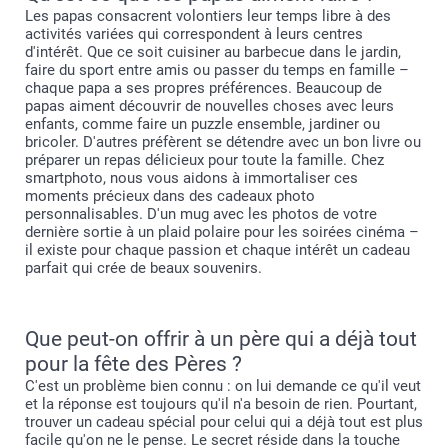
Les papas consacrent volontiers leur temps libre à des
activités variées qui correspondent à leurs centres
d'intérêt. Que ce soit cuisiner au barbecue dans le jardin,
faire du sport entre amis ou passer du temps en famille –
chaque papa a ses propres préférences. Beaucoup de
papas aiment découvrir de nouvelles choses avec leurs
enfants, comme faire un puzzle ensemble, jardiner ou
bricoler. D'autres préfèrent se détendre avec un bon livre ou
préparer un repas délicieux pour toute la famille. Chez
smartphoto, nous vous aidons à immortaliser ces
moments précieux dans des cadeaux photo
personnalisables. D'un mug avec les photos de votre
dernière sortie à un plaid polaire pour les soirées cinéma –
il existe pour chaque passion et chaque intérêt un cadeau
parfait qui crée de beaux souvenirs.
Que peut-on offrir à un père qui a déjà tout
pour la fête des Pères ?
C'est un problème bien connu : on lui demande ce qu'il veut
et la réponse est toujours qu'il n'a besoin de rien. Pourtant,
trouver un cadeau spécial pour celui qui a déjà tout est plus
facile qu'on ne le pense. Le secret réside dans la touche