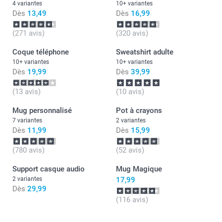
4 variantes
10+ variantes
Dès
13,49
Dès
16,99
(271 avis)
(320 avis)
Coque téléphone
Sweatshirt adulte
10+ variantes
10+ variantes
Dès
19,99
Dès
39,99
(13 avis)
(10 avis)
Mug personnalisé
Pot à crayons
7 variantes
2 variantes
Dès
11,99
Dès
15,99
(780 avis)
(52 avis)
Support casque audio
Mug Magique
2 variantes
17,99
Dès
29,99
(116 avis)