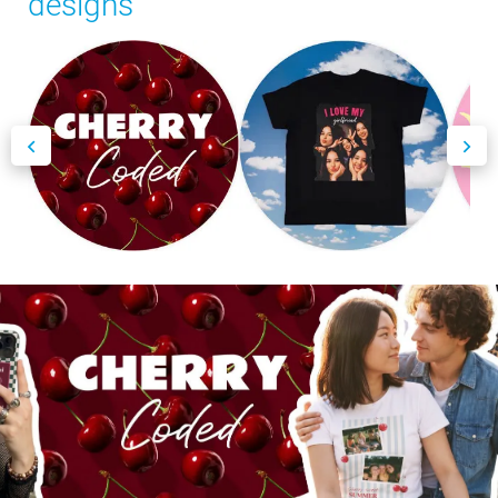
designs