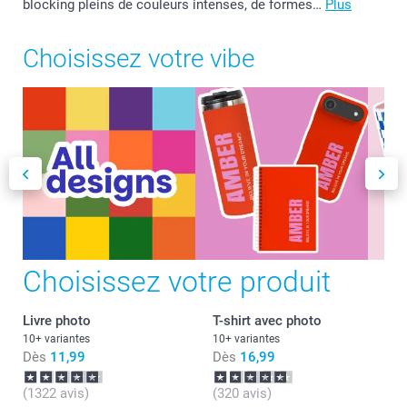
blocking pleins de couleurs intenses, de formes…
Plus
Choisissez votre vibe
Choisissez votre produit
Livre photo
T-shirt avec photo
10+ variantes
10+ variantes
Dès
11,99
Dès
16,99
(1322 avis)
(320 avis)