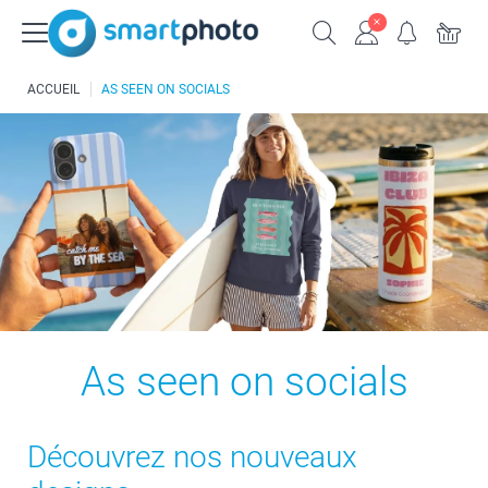
ACCUEIL
AS SEEN ON SOCIALS
As seen on socials
Découvrez nos nouveaux