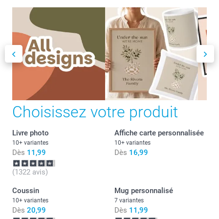
Choisissez votre produit
Livre photo
Affiche carte personnalisée
10+ variantes
10+ variantes
Dès
11,99
Dès
16,99
(1322 avis)
Coussin
Mug personnalisé
10+ variantes
7 variantes
Dès
20,99
Dès
11,99