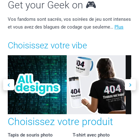
Get your Geek on 🎮
Vos fandoms sont sacrés, vos soirées de jeu sont intenses
et vous avez des blagues de codage que seuleme…
Plus
Choisissez votre vibe
Choisissez votre produit
Tapis de souris photo
T-shirt avec photo