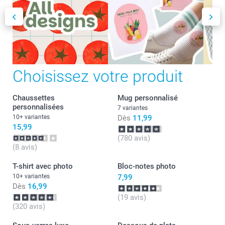
Choisissez votre produit
Chaussettes
Mug personnalisé
personnalisées
7 variantes
10+ variantes
Dès
11,99
15,99
(780 avis)
(8 avis)
T-shirt avec photo
Bloc-notes photo
10+ variantes
7,99
Dès
16,99
(19 avis)
(320 avis)