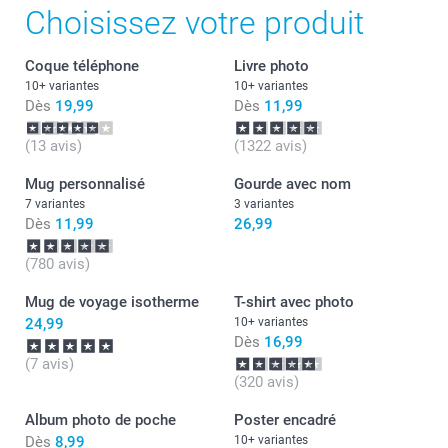
Choisissez votre produit
Coque téléphone
Livre photo
10+ variantes
10+ variantes
Dès
19,99
Dès
11,99
(13 avis)
(1322 avis)
Mug personnalisé
Gourde avec nom
7 variantes
3 variantes
Dès
11,99
26,99
(780 avis)
Mug de voyage isotherme
T-shirt avec photo
24,99
10+ variantes
Dès
16,99
(7 avis)
(320 avis)
Album photo de poche
Poster encadré
Dès
8,99
10+ variantes