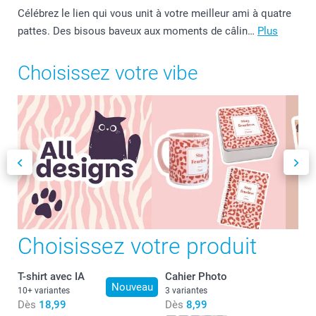
Célébrez le lien qui vous unit à votre meilleur ami à quatre
pattes. Des bisous baveux aux moments de câlin…
Plus
Choisissez votre vibe
Choisissez votre produit
T-shirt avec IA
Cahier Photo
Nouveau
10+ variantes
3 variantes
Dès
18,99
Dès
8,99