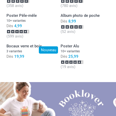
(358 avis)
(780 avis)
Poster Pêle-mêle
Album photo de poche
10+ variantes
Dès
8,99
Dès
4,99
(52 avis)
(599 avis)
Bocaux verre et bois
Poster Alu
Nouveau
3 variantes
10+ variantes
Dès
19,99
Dès
25,99
(19 avis)