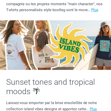
compagnie ou tes propres moments "main character", nos
T-shirts personnalisés style bootleg sont le move…
Plus
Sunset tones and tropical
moods 🌴
Laissez-vous emporter par la brise ensoleillée de notre
collection island vibes designs et apportez cette…
Plus