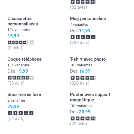
(32 avis)
Chaussettes
Mug personnalisé
personnalisées
7 variantes
10+ variantes
Dès
11,99
15,99
(780 avis)
(8 avis)
Coque téléphone
T-shirt avec photo
10+ variantes
10+ variantes
Dès
19,99
Dès
16,99
(13 avis)
(320 avis)
Sous-verres luxe
Poster avec support
magnétique
2 variantes
29,99
10+ variantes
Dès
30,99
(54 avis)
(20 avis)