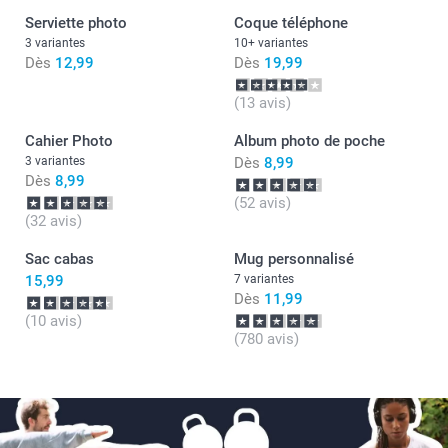
Serviette photo
Coque téléphone
3 variantes
10+ variantes
Dès
12,99
Dès
19,99
(13 avis)
Cahier Photo
Album photo de poche
3 variantes
Dès
8,99
Dès
8,99
(52 avis)
(32 avis)
Sac cabas
Mug personnalisé
15,99
7 variantes
Dès
11,99
(10 avis)
(780 avis)