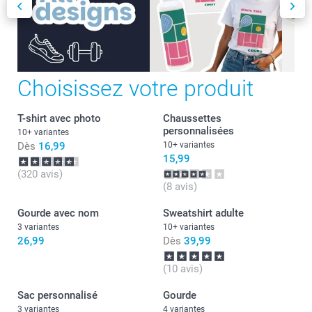
Choisissez votre produit
T-shirt avec photo
Chaussettes
personnalisées
10+ variantes
Dès
16,99
10+ variantes
15,99
(320 avis)
(8 avis)
Gourde avec nom
Sweatshirt adulte
3 variantes
10+ variantes
26,99
Dès
39,99
(10 avis)
Sac personnalisé
Gourde
3 variantes
4 variantes