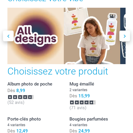
Choisissez votre produit
Album photo de poche
Mug émaillé
Dès
8,99
2 variantes
Dès
15,99
(52 avis)
(71 avis)
Porte-clés photo
Bougies parfumées
4 variantes
4 variantes
Dès
12,49
Dès
24,99