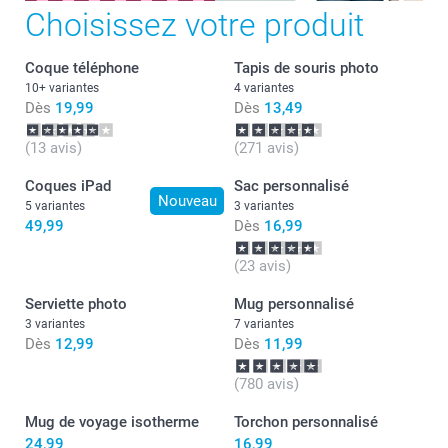
Choisissez votre produit
Coque téléphone
Tapis de souris photo
10+ variantes
4 variantes
Dès
19,99
Dès
13,49
(13 avis)
(271 avis)
Coques iPad
Sac personnalisé
Nouveau
5 variantes
3 variantes
49,99
Dès
16,99
(23 avis)
Serviette photo
Mug personnalisé
3 variantes
7 variantes
Dès
12,99
Dès
11,99
(780 avis)
Mug de voyage isotherme
Torchon personnalisé
24,99
16,99